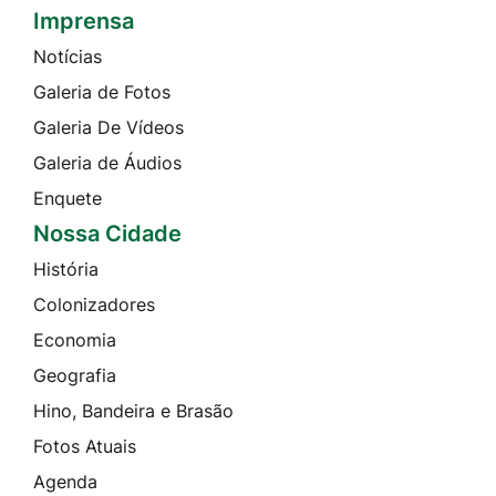
Imprensa
Seção do Rodapé e Contato
Notícias
Galeria de Fotos
Galeria De Vídeos
Galeria de Áudios
Enquete
Nossa Cidade
História
Colonizadores
Economia
Geografia
Hino, Bandeira e Brasão
Fotos Atuais
Agenda