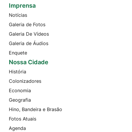
Imprensa
Seção do Rodapé e Contato
Notícias
Galeria de Fotos
Galeria De Vídeos
Galeria de Áudios
Enquete
Nossa Cidade
História
Colonizadores
Economia
Geografia
Hino, Bandeira e Brasão
Fotos Atuais
Agenda