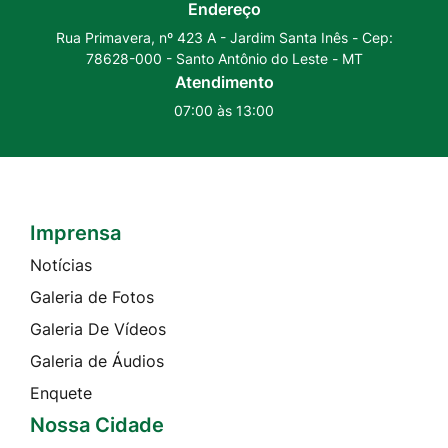
Youtube
Instagram
Endereço
Rua Primavera, nº 423 A - Jardim Santa Inês - Cep:
78628-000 - Santo Antônio do Leste - MT
Atendimento
07:00 às 13:00
Imprensa
Seção do Rodapé e Contato
Notícias
Galeria de Fotos
Galeria De Vídeos
Galeria de Áudios
Enquete
Nossa Cidade