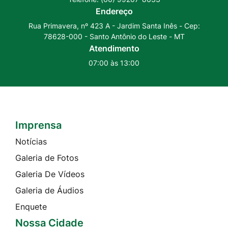
Youtube
Instagram
Endereço
Rua Primavera, nº 423 A - Jardim Santa Inês - Cep:
78628-000 - Santo Antônio do Leste - MT
Atendimento
07:00 às 13:00
Imprensa
Seção do Rodapé e Contato
Notícias
Galeria de Fotos
Galeria De Vídeos
Galeria de Áudios
Enquete
Nossa Cidade