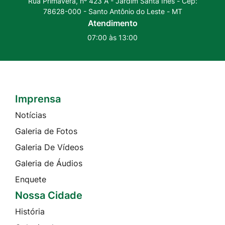
Rua Primavera, nº 423 A - Jardim Santa Inês - Cep:
78628-000 - Santo Antônio do Leste - MT
Atendimento
07:00 às 13:00
Imprensa
Seção do Rodapé e Contato
Notícias
Galeria de Fotos
Galeria De Vídeos
Galeria de Áudios
Enquete
Nossa Cidade
História