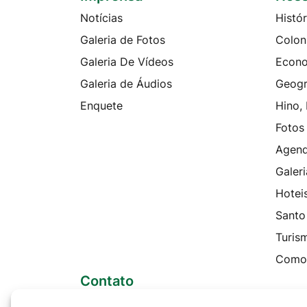
Notícias
Histór
Galeria de Fotos
Colon
Galeria De Vídeos
Econ
Galeria de Áudios
Geogr
Enquete
Hino,
Fotos
Agen
Galeri
Hotei
Santo
Turis
Como
Contato
Telefones