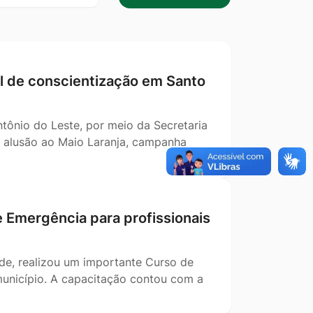
data
l de conscientização em Santo
tônio do Leste, por meio da Secretaria
em alusão ao Maio Laranja, campanha
 Emergência para profissionais
úde, realizou um importante Curso de
município. A capacitação contou com a