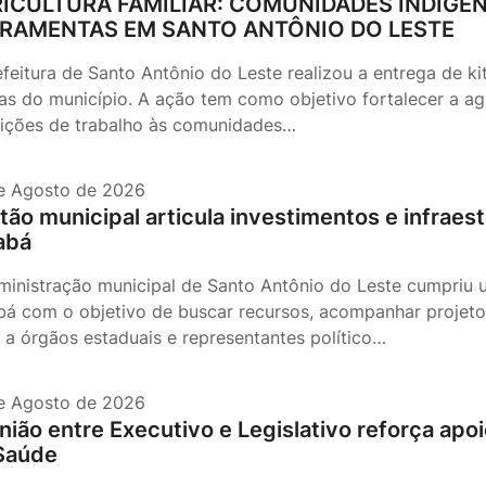
ICULTURA FAMILIAR: COMUNIDADES INDÍGEN
RAMENTAS EM SANTO ANTÔNIO DO LESTE
efeitura de Santo Antônio do Leste realizou a entrega de ki
ias do município. A ação tem como objetivo fortalecer a agr
ições de trabalho às comunidades…
e Agosto de 2026
tão municipal articula investimentos e infrae
abá
ministração municipal de Santo Antônio do Leste cumpriu 
bá com o objetivo de buscar recursos, acompanhar projeto
o a órgãos estaduais e representantes político…
e Agosto de 2026
nião entre Executivo e Legislativo reforça apo
Saúde