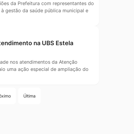
niões da Prefeitura com representantes do
s à gestão da saúde pública municipal e
atendimento na UBS Estela
lidade nos atendimentos da Atenção
maio uma ação especial de ampliação do
óximo
Última