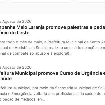
e Agosto de 2026
panha Maio Laranja promove palestras e peda
ônio do Leste
nte todo o mês de maio, a Prefeitura Municipal de Santo An
cipal de Assistência Social, realizou uma série de ações 
onal de combate ao abuso e à explora&…
e Agosto de 2026
feitura Municipal promove Curso de Urgência e
saúde
efeitura Municipal, por meio da Secretaria Municipal de Sa
ncia e Emergência voltado aos profissionais da saúde do 
icipação de médicos, en…