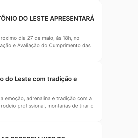
TÔNIO DO LESTE APRESENTARÁ
próximo dia 27 de maio, às 18h, no
tração e Avaliação do Cumprimento das
 do Leste com tradição e
ta emoção, adrenalina e tradição com a
odeio profissional, montarias de tirar o