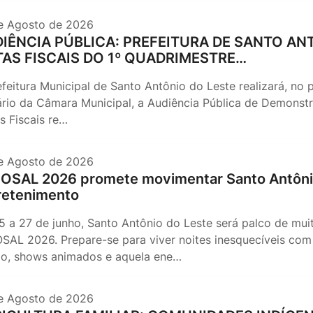
e Agosto de 2026
IÊNCIA PÚBLICA: PREFEITURA DE SANTO AN
AS FISCAIS DO 1º QUADRIMESTRE…
efeitura Municipal de Santo Antônio do Leste realizará, no 
ário da Câmara Municipal, a Audiência Pública de Demons
s Fiscais re…
e Agosto de 2026
OSAL 2026 promete movimentar Santo Antônio
retenimento
5 a 27 de junho, Santo Antônio do Leste será palco de mui
SAL 2026. Prepare-se para viver noites inesquecíveis com r
go, shows animados e aquela ene…
e Agosto de 2026