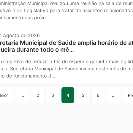
ministração Municipal realizou uma reunião na sala de reu
utivo e do Legislativo para tratar de assuntos relacionado
linhamento das próxi…
e Agosto de 2026
retaria Municipal de Saúde amplia horário de 
ueira durante todo o mê…
o objetivo de reduzir a fila de espera e garantir mais agi
ca, a Secretaria Municipal de Saúde iniciou neste mês de 
rio de funcionamento d…
erior
...
2
3
4
5
6
...
Pr