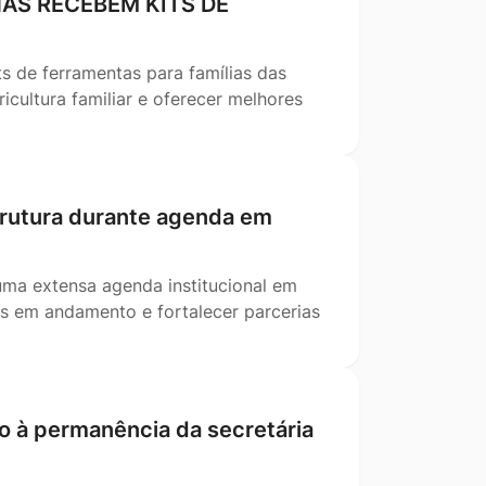
AS RECEBEM KITS DE
ts de ferramentas para famílias das
icultura familiar e oferecer melhores
strutura durante agenda em
uma extensa agenda institucional em
s em andamento e fortalecer parcerias
io à permanência da secretária