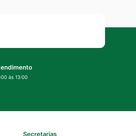
tendimento
:00 às 13:00
Secretarias