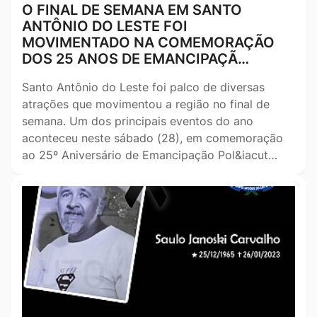
O FINAL DE SEMANA EM SANTO
ANTÔNIO DO LESTE FOI
MOVIMENTADO NA COMEMORAÇÃO
DOS 25 ANOS DE EMANCIPAÇÃ…
Santo Antônio do Leste foi palco de diversas
atrações que movimentou a região no final de
semana. Um dos principais eventos do ano
aconteceu neste sábado (28), em comemoração
ao 25º Aniversário de Emancipação Pol&iacut…