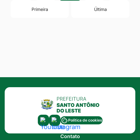
Primeira
Última
Acessar
Acessar
Política de cookies
a
a
Contato