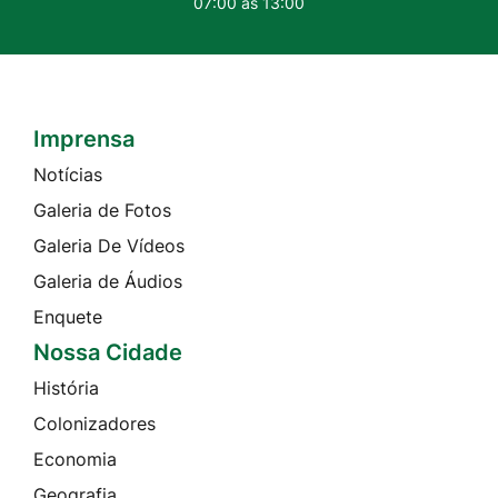
07:00 às 13:00
Imprensa
Seção do Rodapé e Contato
Notícias
Galeria de Fotos
Galeria De Vídeos
Galeria de Áudios
Enquete
Nossa Cidade
História
Colonizadores
Economia
Geografia