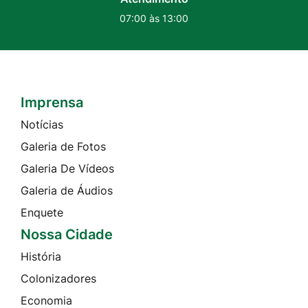
07:00 às 13:00
Imprensa
Seção do Rodapé e Contato
Notícias
Galeria de Fotos
Galeria De Vídeos
Galeria de Áudios
Enquete
Nossa Cidade
História
Colonizadores
Economia