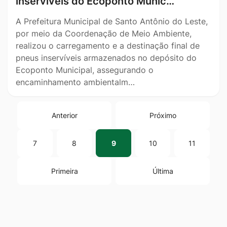
inservíveis do Ecoponto Munic…
A Prefeitura Municipal de Santo Antônio do Leste,
por meio da Coordenação de Meio Ambiente,
realizou o carregamento e a destinação final de
pneus inservíveis armazenados no depósito do
Ecoponto Municipal, assegurando o
encaminhamento ambientalm…
Anterior
Próximo
7
8
9
10
11
Primeira
Última