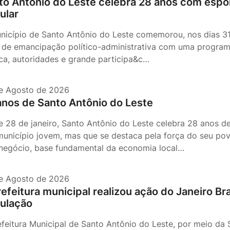
to Antônio do Leste celebra 28 anos com espor
ular
nicípio de Santo Antônio do Leste comemorou, nos dias 31 d
 de emancipação político-administrativa com uma programa
ca, autoridades e grande participa&c…
e Agosto de 2026
anos de Santo Antônio do Leste
e 28 de janeiro, Santo Antônio do Leste celebra 28 anos de
unicípio jovem, mas que se destaca pela força do seu pov
negócio, base fundamental da economia local…
e Agosto de 2026
refeitura municipal realizou ação do Janeiro B
ulação
efeitura Municipal de Santo Antônio do Leste, por meio da 