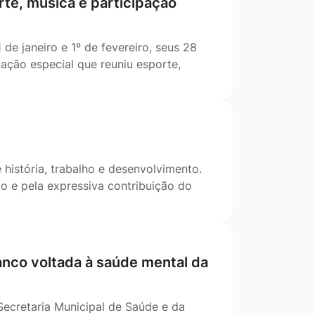
te, música e participação
e janeiro e 1º de fevereiro, seus 28
ção especial que reuniu esporte,
 história, trabalho e desenvolvimento.
o e pela expressiva contribuição do
ranco voltada à saúde mental da
Secretaria Municipal de Saúde e da