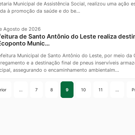
etaria Municipal de Assistência Social, realizou uma ação 
ada à promoção da saúde e do be…
e Agosto de 2026
feitura de Santo Antônio do Leste realiza desti
Ecoponto Munic…
efeitura Municipal de Santo Antônio do Leste, por meio da
rregamento e a destinação final de pneus inservíveis arm
cipal, assegurando o encaminhamento ambientalm…
rior
...
7
8
9
10
11
...
P