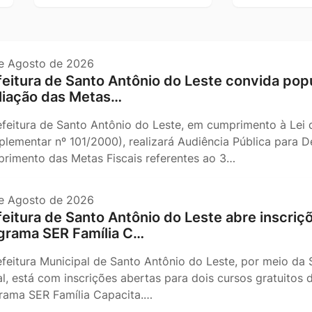
e Agosto de 2026
feitura de Santo Antônio do Leste convida pop
liação das Metas…
efeitura de Santo Antônio do Leste, em cumprimento à Lei d
lementar nº 101/2000), realizará Audiência Pública para 
rimento das Metas Fiscais referentes ao 3…
e Agosto de 2026
feitura de Santo Antônio do Leste abre inscriç
grama SER Família C…
efeitura Municipal de Santo Antônio do Leste, por meio da 
l, está com inscrições abertas para dois cursos gratuitos d
rama SER Família Capacita.…