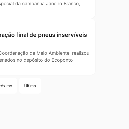
especial da campanha Janeiro Branco,
nação final de pneus inservíveis
 Coordenação de Meio Ambiente, realizou
azenados no depósito do Ecoponto
róximo
Última