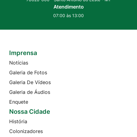
Atendimento
07:00 às 13:00
Imprensa
Seção do Rodapé e Contato
Notícias
Galeria de Fotos
Galeria De Vídeos
Galeria de Áudios
Enquete
Nossa Cidade
História
Colonizadores