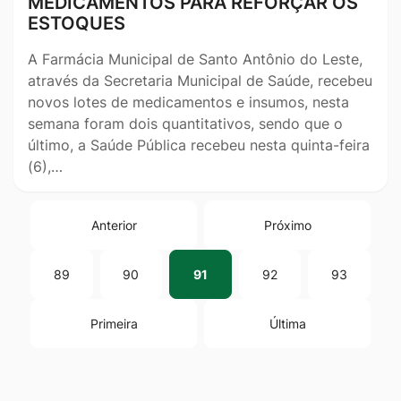
MEDICAMENTOS PARA REFORÇAR OS
ESTOQUES
A Farmácia Municipal de Santo Antônio do Leste,
através da Secretaria Municipal de Saúde, recebeu
novos lotes de medicamentos e insumos, nesta
semana foram dois quantitativos, sendo que o
último, a Saúde Pública recebeu nesta quinta-feira
(6),…
Anterior
Próximo
89
90
91
92
93
Primeira
Última