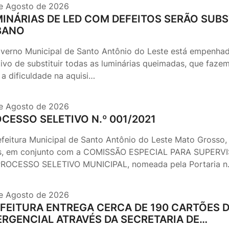
e Agosto de 2026
INÁRIAS DE LED COM DEFEITOS SERÃO SUB
BANO
verno Municipal de Santo Antônio do Leste está empenhad
tivo de substituir todas as luminárias queimadas, que faz
 a dificuldade na aquisi…
e Agosto de 2026
CESSO SELETIVO N.º 001/2021
efeitura Municipal de Santo Antônio do Leste Mato Grosso, 
s, em conjunto com a COMISSÃO ESPECIAL PARA SUPER
ROCESSO SELETIVO MUNICIPAL, nomeada pela Portaria n
e Agosto de 2026
FEITURA ENTREGA CERCA DE 190 CARTÕES 
RGENCIAL ATRAVÉS DA SECRETARIA DE…