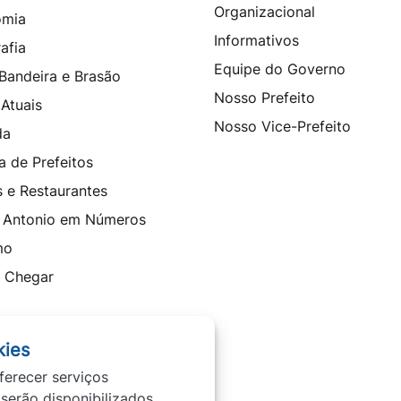
Organizacional
omia
Informativos
afia
Equipe do Governo
 Bandeira e Brasão
Nosso Prefeito
 Atuais
Nosso Vice-Prefeito
da
a de Prefeitos
s e Restaurantes
 Antonio em Números
mo
 Chegar
kies
ferecer serviços
 serão disponibilizados.