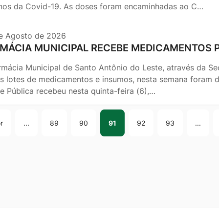
nos da Covid-19. As doses foram encaminhadas ao C…
e Agosto de 2026
MÁCIA MUNICIPAL RECEBE MEDICAMENTOS 
rmácia Municipal de Santo Antônio do Leste, através da Se
s lotes de medicamentos e insumos, nesta semana foram doi
e Pública recebeu nesta quinta-feira (6),…
r
...
89
90
91
92
93
...