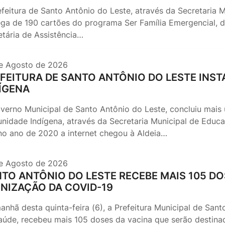
feitura de Santo Antônio do Leste, através da Secretaria Mu
ega de 190 cartões do programa Ser Família Emergencial,
etária de Assistência…
e Agosto de 2026
FEITURA DE SANTO ANTÔNIO DO LESTE INS
ÍGENA
verno Municipal de Santo Antônio do Leste, concluiu mais 
nidade Indígena, através da Secretaria Municipal de Educa
no ano de 2020 a internet chegou à Aldeia…
e Agosto de 2026
TO ANTÔNIO DO LESTE RECEBE MAIS 105 DO
NIZAÇÃO DA COVID-19
anhã desta quinta-feira (6), a Prefeitura Municipal de Sant
aúde, recebeu mais 105 doses da vacina que serão destinad