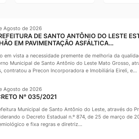
e Agosto de 2026
REFEITURA DE SANTO ANTÔNIO DO LESTE EST
HÃO EM PAVIMENTAÇÃO ASFÁLTICA…
o em vista a necessidade premente de melhoria da qualida
rno Municipal de Santo Antônio do Leste Mato Grosso, atra
, contratou a Precon Incorporadora e Imobiliária Eireli, e…
e Agosto de 2026
RETO N° 035/2021
efeitura Municipal de Santo Antônio do Leste, através do Pr
iderando o Decreto Estadual n.º 874, de 25 de março de 202
miológico e fixa regras e diretriz…