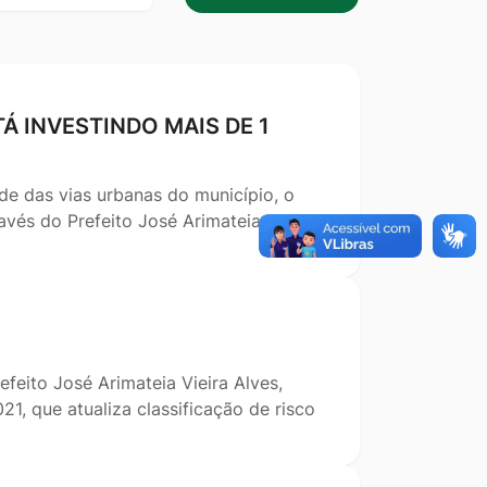
data
Á INVESTINDO MAIS DE 1
de das vias urbanas do município, o
vés do Prefeito José Arimateia Vieira
efeito José Arimateia Vieira Alves,
1, que atualiza classificação de risco