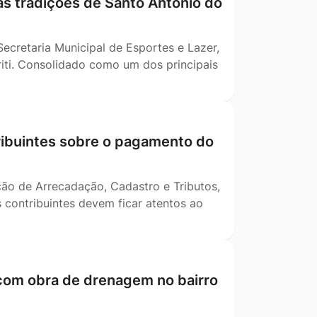
 as tradições de Santo Antônio do
Secretaria Municipal de Esportes e Lazer,
uriti. Consolidado como um dos principais
tribuintes sobre o pagamento do
ção de Arrecadação, Cadastro e Tributos,
 contribuintes devem ficar atentos ao
 com obra de drenagem no bairro