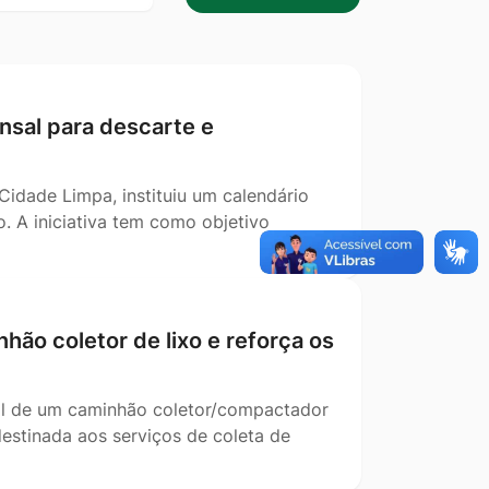
data
sal para descarte e
Cidade Limpa, instituiu um calendário
. A iniciativa tem como objetivo
hão coletor de lixo e reforça os
cial de um caminhão coletor/compactador
destinada aos serviços de coleta de