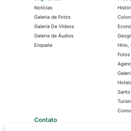
Notícias
Histór
Galeria de Fotos
Colon
Galeria De Vídeos
Econ
Galeria de Áudios
Geogr
Enquete
Hino,
Fotos
Agen
Galeri
Hotei
Santo
Turis
Como
Contato
Telefones