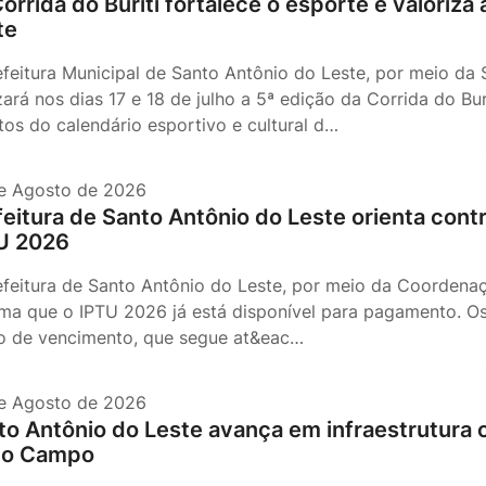
Corrida do Buriti fortalece o esporte e valoriza
te
efeitura Municipal de Santo Antônio do Leste, por meio da 
izará nos dias 17 e 18 de julho a 5ª edição da Corrida do B
tos do calendário esportivo e cultural d…
e Agosto de 2026
feitura de Santo Antônio do Leste orienta con
U 2026
efeitura de Santo Antônio do Leste, por meio da Coordena
rma que o IPTU 2026 já está disponível para pagamento. Os
o de vencimento, que segue at&eac…
e Agosto de 2026
to Antônio do Leste avança em infraestrutura
o Campo