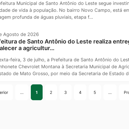
efeitura Municipal de Santo Antônio do Leste segue investi
idade de vida à população. No bairro Novo Campo, está 
agem profunda de águas pluviais, etapa f…
e Agosto de 2026
eitura de Santo Antônio do Leste realiza entreg
alecer a agricultur…
xta-feira, 3 de julho, a Prefeitura de Santo Antônio do Les
nhonete Chevrolet Montana à Secretaria Municipal de Agric
stado de Mato Grosso, por meio da Secretaria de Estado d
erior
...
1
2
3
4
5
...
Pr