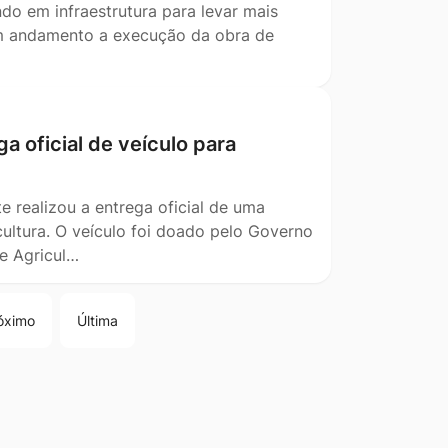
ndo em infraestrutura para levar mais
em andamento a execução da obra de
a oficial de veículo para
te realizou a entrega oficial de uma
ultura. O veículo foi doado pelo Governo
e Agricul…
óximo
Última