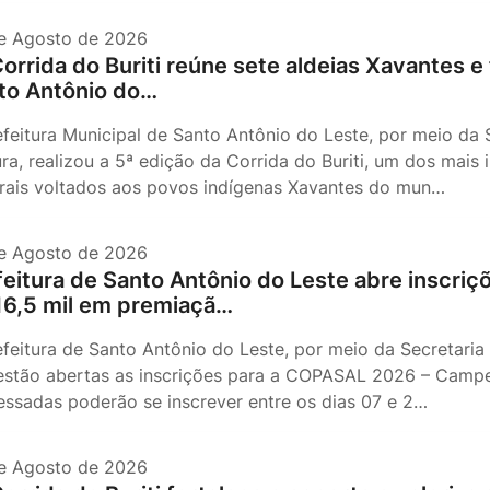
e Agosto de 2026
Corrida do Buriti reúne sete aldeias Xavantes e
to Antônio do…
efeitura Municipal de Santo Antônio do Leste, por meio da 
ura, realizou a 5ª edição da Corrida do Buriti, um dos mais
urais voltados aos povos indígenas Xavantes do mun…
e Agosto de 2026
feitura de Santo Antônio do Leste abre inscr
16,5 mil em premiaçã…
efeitura de Santo Antônio do Leste, por meio da Secretaria
estão abertas as inscrições para a COPASAL 2026 – Campeo
ressadas poderão se inscrever entre os dias 07 e 2…
e Agosto de 2026