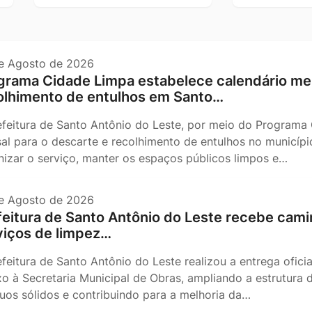
e Agosto de 2026
grama Cidade Limpa estabelece calendário men
olhimento de entulhos em Santo…
efeitura de Santo Antônio do Leste, por meio do Programa 
al para o descarte e recolhimento de entulhos no município
nizar o serviço, manter os espaços públicos limpos e…
e Agosto de 2026
feitura de Santo Antônio do Leste recebe camin
viços de limpez…
efeitura de Santo Antônio do Leste realizou a entrega ofi
ixo à Secretaria Municipal de Obras, ampliando a estrutura 
duos sólidos e contribuindo para a melhoria da…