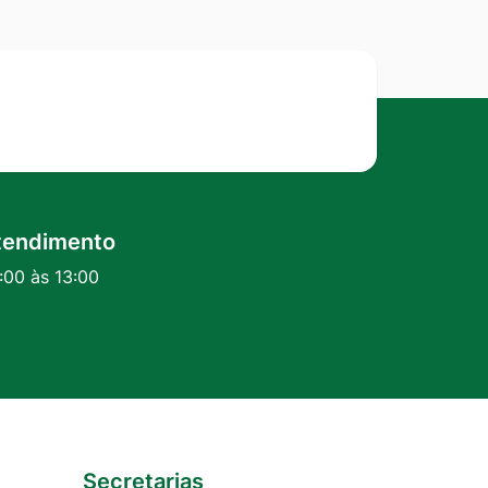
tendimento
:00 às 13:00
Secretarias