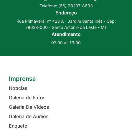
Social
Social
Telefone:
(66) 99207-8633
Youtube
Instagram
Endereço
Rua Primavera, nº 423 A - Jardim Santa Inês - Cep:
78628-000 - Santo Antônio do Leste - MT
Atendimento
07:00 às 13:00
Imprensa
Seção do Rodapé e Contato
Notícias
Galeria de Fotos
Galeria De Vídeos
Galeria de Áudios
Enquete