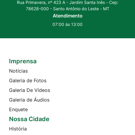
Rua Primavera, nº 423 A - Jardim Santa Inês - Cep:
78628-000 - Santo Antônio do Leste - MT
Atendimento
07:00 às 13:00
Imprensa
Seção do Rodapé e Contato
Notícias
Galeria de Fotos
Galeria De Vídeos
Galeria de Áudios
Enquete
Nossa Cidade
História