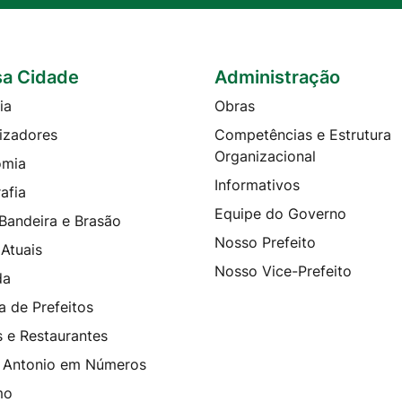
a Cidade
Administração
ia
Obras
izadores
Competências e Estrutura
Organizacional
omia
Informativos
afia
Equipe do Governo
 Bandeira e Brasão
Nosso Prefeito
 Atuais
Nosso Vice-Prefeito
da
a de Prefeitos
s e Restaurantes
 Antonio em Números
mo