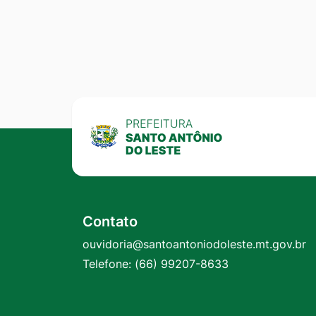
Contato
ouvidoria@santoantoniodoleste.mt.gov.br
Telefone:
(66) 99207-8633