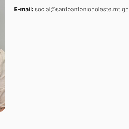
E-mail:
social@santoantoniodoleste.mt.go