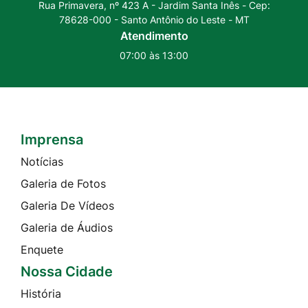
Rua Primavera, nº 423 A - Jardim Santa Inês - Cep:
78628-000 - Santo Antônio do Leste - MT
Atendimento
07:00 às 13:00
Imprensa
Seção do Rodapé e Contato
Notícias
Galeria de Fotos
Galeria De Vídeos
Galeria de Áudios
Enquete
Nossa Cidade
História