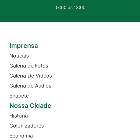
07:00 às 13:00
Imprensa
Seção do Rodapé e Contato
Notícias
Galeria de Fotos
Galeria De Vídeos
Galeria de Áudios
Enquete
Nossa Cidade
História
Colonizadores
Economia